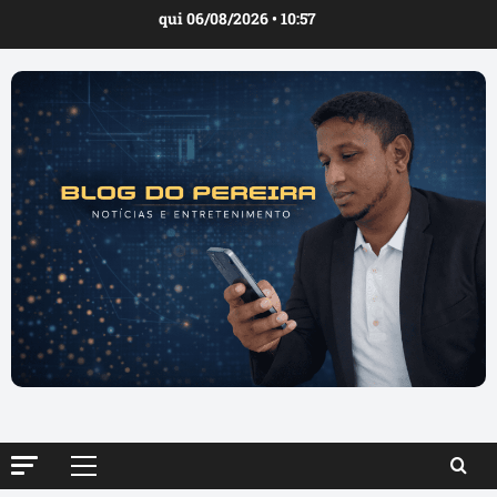
Ir
qui 06/08/2026 • 10:57
para
o
conteúdo
Menu