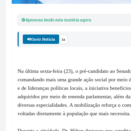
🟢
4
pessoas lendo esta matéria agora
🔊
Ouvir Notícia
1x
Na última sexta-feira (23), o pré-candidato ao Sen
comandando mais uma grande ação social por meio d
e de lideranças políticas locais, a iniciativa benefi
adquiridos por meio de emenda parlamentar, além da 
diversas especialidades. A mobilização reforça o co
voltadas diretamente à população que mais necessita.
Durante a atividade, Dr. Hilton destacou que acredi