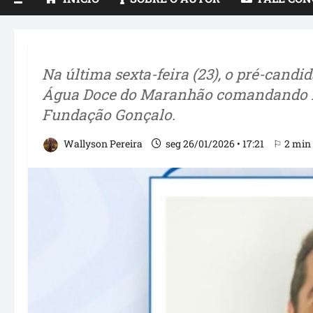
Na última sexta-feira (23), o pré-candi
Água Doce do Maranhão comandando ma
Fundação Gonçalo.
Wallyson Pereira
seg 26/01/2026 • 17:21
⚐ 2 min 