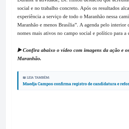
social e no trabalho concreto. Após os resultados al
experiência a serviço de todo o Maranhão nessa cam
Maranhão e menos Brasília”. A agenda pelo interio
nomes mais ativos no campo social e político para a 
▶️ Confira abaixo o vídeo com imagens da ação e o
Maranhão.
📖 LEIA TAMBÉM:
Maedja Campos confirma registro de candidatura e re