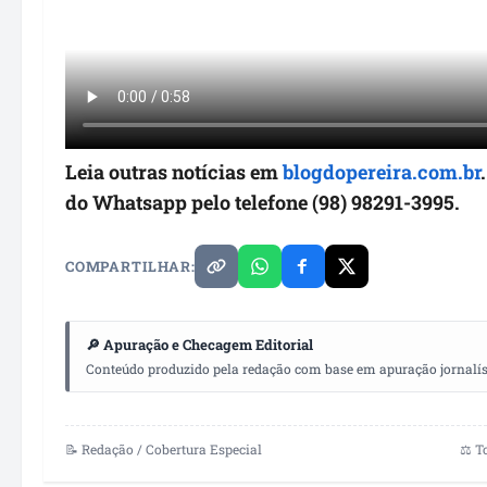
Leia outras notícias em
blogdopereira.com.br
do Whatsapp pelo telefone (98) 98291-3995.
COMPARTILHAR:
🔎 Apuração e Checagem Editorial
Conteúdo produzido pela redação com base em apuração jornalístic
📝 Redação / Cobertura Especial
⚖️ T