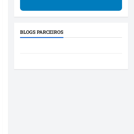
BLOGS PARCEIROS
Blog da Mônica
Roney Costa