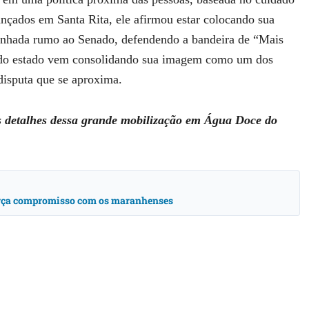
cançados em Santa Rita, ele afirmou estar colocando sua
inhada rumo ao Senado, defendendo a bandeira de “Mais
r do estado vem consolidando sua imagem como um dos
disputa que se aproxima.
s detalhes dessa grande mobilização em Água Doce do
força compromisso com os maranhenses