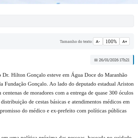
100%
Tamanho do texto:
A-
A+
📅 26/01/2026 17h21
ado Dr. Hilton Gonçalo esteve em Água Doce do Maranhão
a Fundação Gonçalo. Ao lado do deputado estadual Ariston
ciou centenas de moradores com a entrega de quase 300 óculos
distribuição de cestas básicas e atendimentos médicos em
mpromisso do médico e ex-prefeito com políticas públicas
ta em uma política próxima das pessoas, baseada no cuidado