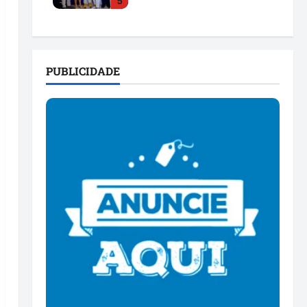
5
para as eleições de 2026
ter 28/07/2026 • 20:43
PUBLICIDADE