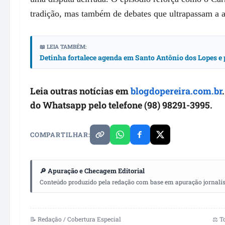
tradição, mas também de debates que ultrapassam a 
📖 LEIA TAMBÉM:
Detinha fortalece agenda em Santo Antônio dos Lopes e 
Leia outras notícias em
blogdopereira.com.br
do Whatsapp pelo telefone (98) 98291-3995.
COMPARTILHAR:
🔎 Apuração e Checagem Editorial
Conteúdo produzido pela redação com base em apuração jornalístic
📝 Redação / Cobertura Especial
⚖️ T