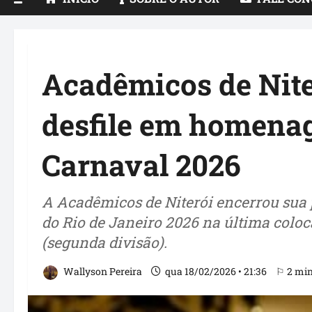
Acadêmicos de Nite
desfile em homena
Carnaval 2026
A Acadêmicos de Niterói encerrou sua 
do Rio de Janeiro 2026 na última coloc
(segunda divisão).
Wallyson Pereira
qua 18/02/2026 • 21:36
⚐ 2 min