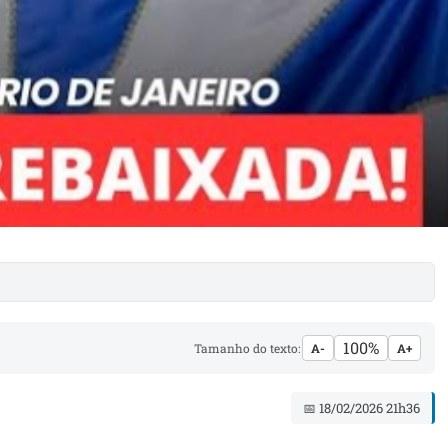
100%
Tamanho do texto:
A-
A+
📅 18/02/2026 21h36