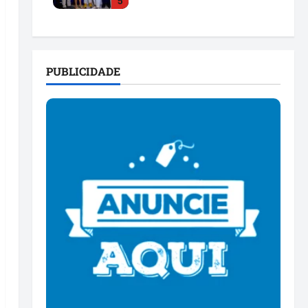
5
para as eleições de 2026
ter 28/07/2026 • 20:43
PUBLICIDADE