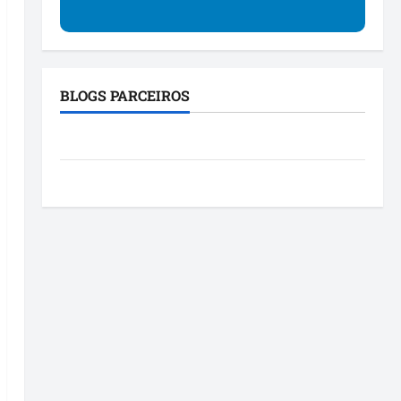
BLOGS PARCEIROS
Blog da Mônica
Roney Costa