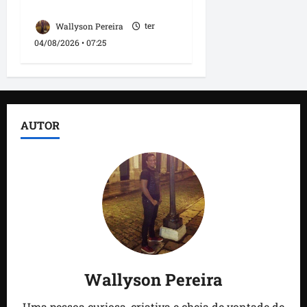
comunicação
Wallyson Pereira
ter
04/08/2026 • 07:25
AUTOR
Wallyson Pereira
Uma pessoa curiosa, criativa e cheia de vontade de