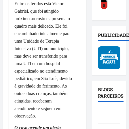
o
s
a
Entre os feridos está Victor
5
y
a
a
o
c
Gabriel, que foi atingido
C
c
m
b
t
o
e
próximo ao rosto e apresenta o
p
r
o
s
l
l
e
quadro mais delicado. Ele foi
s
t
e
i
i
o
encaminhado inicialmente para
PUBLICIDADE
a
r
a
n
c
uma Unidade de Terapia
d
a
b
v
i
Intensiva (UTI) no município,
e
t
a
e
a
f
mas deve ser transferido para
r
s
s
l
e
a
e
uma UTI em um hospital
t
d
n
n
p
i
o
especializado no atendimento
d
s
o
g
P
pediátrico, em São Luís, devido
e
f
l
a
r
à gravidade do ferimento. As
u
o
í
BLOGS
ç
o
outras duas crianças, também
n
r
t
PARCEIROS
ã
j
i
m
atingidas, receberam
i
o
e
ã
a
c
e
atendimento e seguem em
t
Blog da
o
ç
a
a
o
observação.
Mônica
d
ã
c
f
S
a
o
o
i
p
O caso acende um alerta