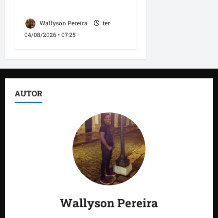
comunicação
Wallyson Pereira
ter
04/08/2026 • 07:25
AUTOR
Wallyson Pereira