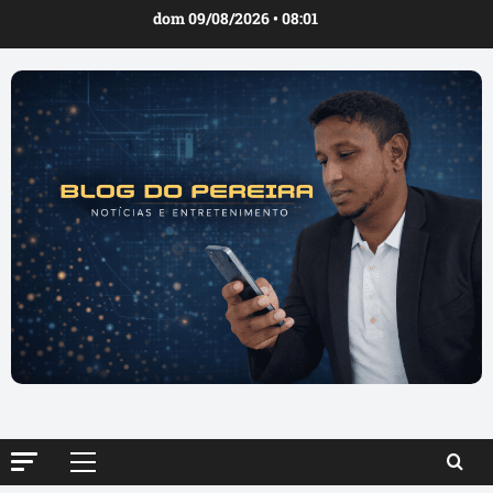
Ir
dom 09/08/2026 • 08:01
para
o
conteúdo
Menu