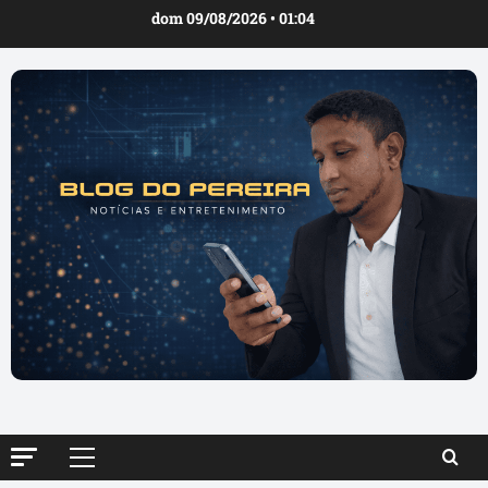
Ir
dom 09/08/2026 • 01:04
para
o
conteúdo
Menu