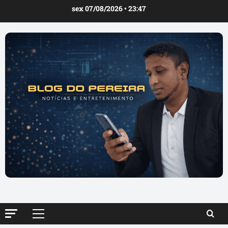
Ir
sex 07/08/2026 • 23:47
para
o
conteúdo
Menu