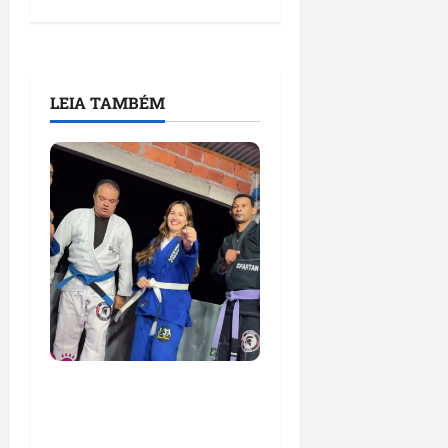
LEIA TAMBÉM
Detinha e Aldir Jr.
destacam impacto
social do Projeto