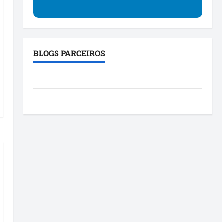
BLOGS PARCEIROS
Blog da Mônica
Roney Costa