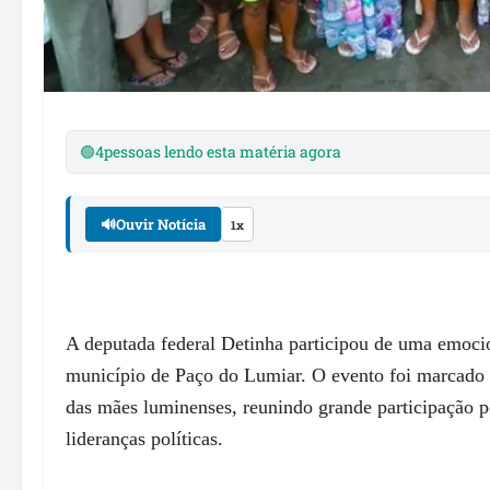
🟢
4
pessoas lendo esta matéria agora
🔊
Ouvir Notícia
1x
A deputada federal Detinha participou de uma emoc
município de Paço do Lumiar. O evento foi marcado 
das mães luminenses, reunindo grande participação p
lideranças políticas.