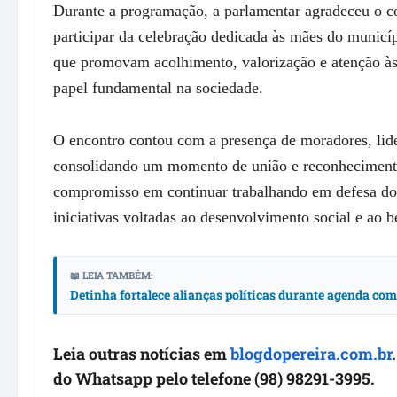
Durante a programação, a parlamentar agradeceu o c
participar da celebração dedicada às mães do municíp
que promovam acolhimento, valorização e atenção à
papel fundamental na sociedade.
O encontro contou com a presença de moradores, lide
consolidando um momento de união e reconhecimento
compromisso em continuar trabalhando em defesa dos
iniciativas voltadas ao desenvolvimento social e ao 
📖 LEIA TAMBÉM:
Detinha fortalece alianças políticas durante agenda co
Leia outras notícias em
blogdopereira.com.br
do Whatsapp pelo telefone (98) 98291-3995.