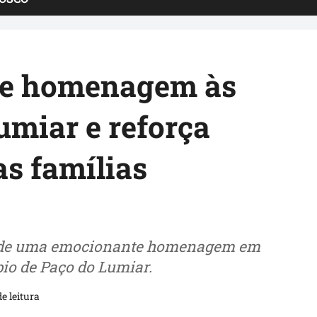
 de homenagem às
miar e reforça
s famílias
ou de uma emocionante homenagem em
io de Paço do Lumiar.
e leitura