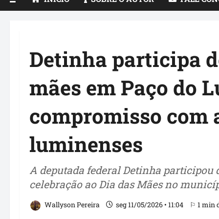
Detinha participa
mães em Paço do Lu
compromisso com a
luminenses
A deputada federal Detinha particip
celebração ao Dia das Mães no municíp
Wallyson Pereira
seg 11/05/2026 • 11:04
⚐ 1 min d