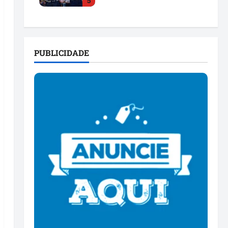
5
para 2026
dom 26/07/2026 • 12:00
PUBLICIDADE