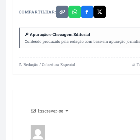
COMPARTILHAR:
🔎 Apuração e Checagem Editorial
Conteúdo produzido pela redação com base em apuração jornalístic
📝 Redação / Cobertura Especial
⚖️ T
Inscrever-se