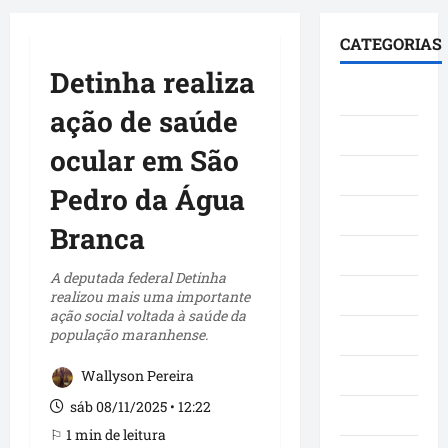
principal
CATEGORIAS
Detinha realiza
Brasil
ação de saúde
Cultura
ocular em São
Curiosidade
Pedro da Água
Denúncia
Branca
Esporte
A deputada federal Detinha
Geral
realizou mais uma importante
ação social voltada à saúde da
população maranhense.
Maranhao
Mundo
Wallyson Pereira
sáb 08/11/2025 • 12:22
Municípios
⚐ 1 min de leitura