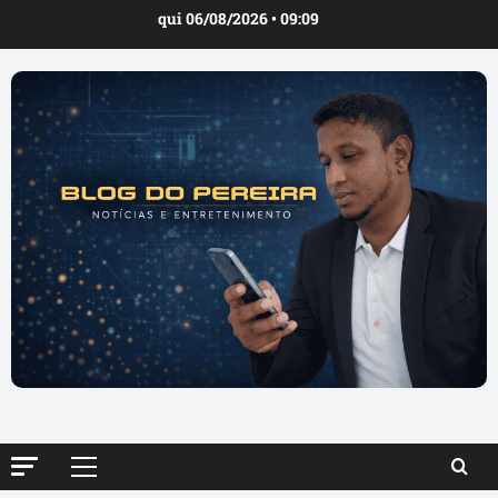
Ir
qui 06/08/2026 • 09:09
para
o
conteúdo
Menu