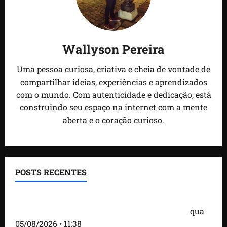
Wallyson Pereira
Uma pessoa curiosa, criativa e cheia de vontade de
compartilhar ideias, experiências e aprendizados
com o mundo. Com autenticidade e dedicação, está
construindo seu espaço na internet com a mente
aberta e o coração curioso.
POSTS RECENTES
Detinha e Aldir Jr. destacam impacto social do
Projeto Spartan durante visita à Vila Fumacê
qua
05/08/2026 • 11:38