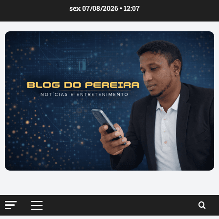
Ir
sex 07/08/2026 • 12:07
para
o
conteúdo
Menu