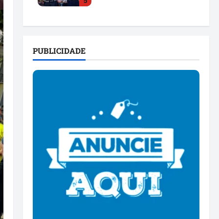
5
para 2026
dom 26/07/2026 • 12:00
PUBLICIDADE