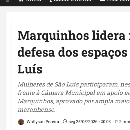
Marquinhos lidera
defesa dos espaços
Luís
Mulheres de São Luís participaram, ne
frente à Câmara Municipal em apoio ao 
Marquinhos, aprovado por ampla maior
maranhense.
Wallyson Pereira
seg 25/05/2026 • 20:03
⚐ 2 min 