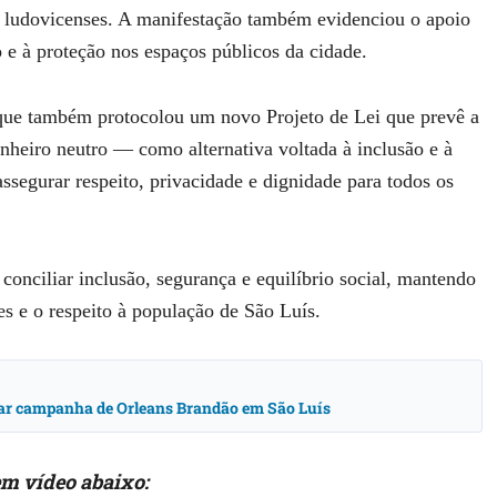
es ludovicenses. A manifestação também evidenciou o apoio
o e à proteção nos espaços públicos da cidade.
que também protocolou um novo Projeto de Lei que prevê a
eiro neutro — como alternativa voltada à inclusão e à
segurar respeito, privacidade e dignidade para todos os
nciliar inclusão, segurança e equilíbrio social, mantendo
s e o respeito à população de São Luís.
nar campanha de Orleans Brandão em São Luís
m vídeo abaixo: