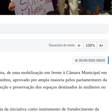
100%
Tamanho do texto:
A-
A+
📅 25/05/2026 20h03
eira, de uma mobilização em frente à Câmara Municipal em
uinhos, aprovado por ampla maioria pelos parlamentares da
oteção e preservação dos espaços destinados às mulheres no
cia da iniciativa como instrumento de fortalecimento da