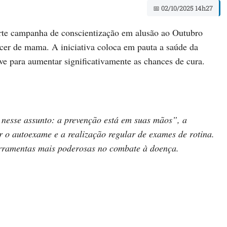
📅 02/10/2025 14h27
rte campanha de conscientização em alusão ao Outubro
ncer de mama. A iniciativa coloca em pauta a saúde da
ve para aumentar significativamente as chances de cura.
 nesse assunto: a prevenção está em suas mãos”, a
r o autoexame e a realização regular de exames de rotina.
erramentas mais poderosas no combate à doença.