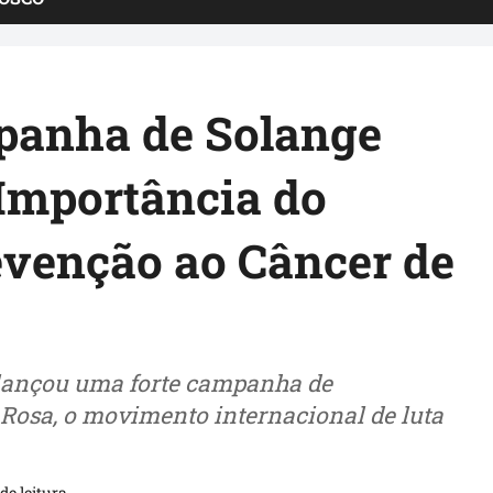
panha de Solange
Importância do
evenção ao Câncer de
 lançou uma forte campanha de
Rosa, o movimento internacional de luta
de leitura