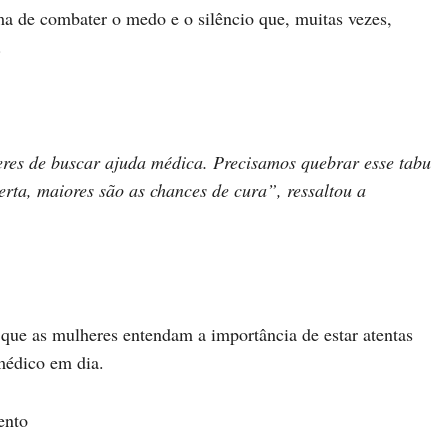
 de combater o medo e o silêncio que, muitas vezes,
.
eres de buscar ajuda médica. Precisamos quebrar esse tabu
erta, maiores são as chances de cura”, ressaltou a
 que as mulheres entendam a importância de estar atentas
médico em dia.
ento