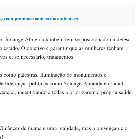
força compromisso com os maranhenses
ção. Solange Almeida também tem se posicionado na defesa
o estado. O objetivo é garantir que as mulheres tenham
vos e, se necessário, tratamentos.
s como palestras, iluminação de monumentos e
de lideranças políticas como Solange Almeida é crucial,
enção, incentivando a todas a priorizarem a própria saúde.
. O câncer de mama é uma realidade, mas a prevenção e o
s!