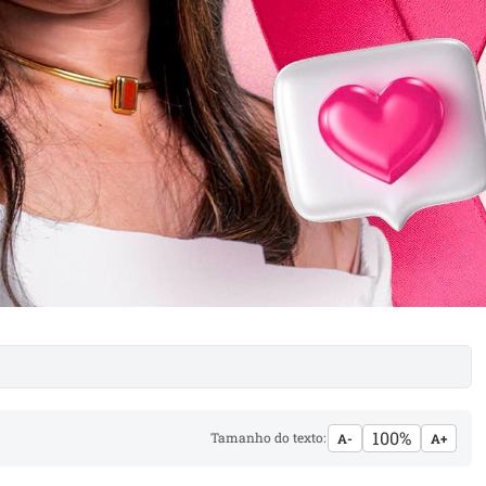
100%
Tamanho do texto:
A-
A+