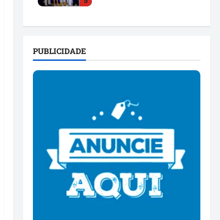
5
para as eleições de 2026
ter 28/07/2026 • 20:43
PUBLICIDADE