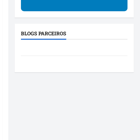
BLOGS PARCEIROS
Blog da Mônica
Roney Costa