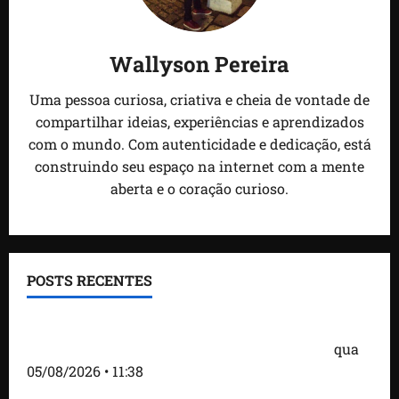
Wallyson Pereira
Uma pessoa curiosa, criativa e cheia de vontade de
compartilhar ideias, experiências e aprendizados
com o mundo. Com autenticidade e dedicação, está
construindo seu espaço na internet com a mente
aberta e o coração curioso.
POSTS RECENTES
Detinha e Aldir Jr. destacam impacto social do
Projeto Spartan durante visita à Vila Fumacê
qua
05/08/2026 • 11:38