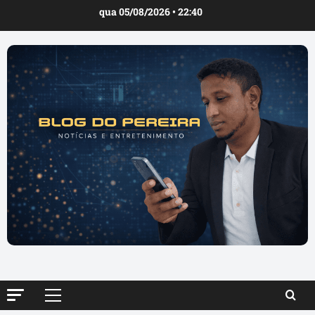
Ir
qua 05/08/2026 • 22:40
para
o
conteúdo
Menu