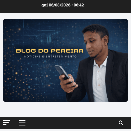
Ir
qui 06/08/2026 • 06:42
para
o
conteúdo
Menu