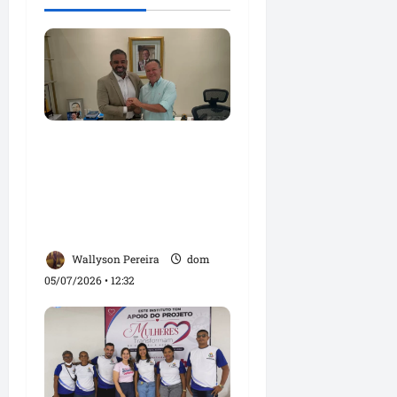
Paulo Victor deixa
presidência da Câmara
para coordenar
campanha de Orleans
Brandão em São Luís
Wallyson Pereira
dom
05/07/2026 • 12:32