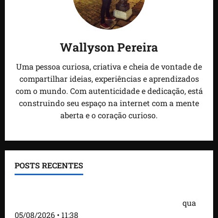
Wallyson Pereira
Uma pessoa curiosa, criativa e cheia de vontade de
compartilhar ideias, experiências e aprendizados
com o mundo. Com autenticidade e dedicação, está
construindo seu espaço na internet com a mente
aberta e o coração curioso.
POSTS RECENTES
Detinha e Aldir Jr. destacam impacto social do
Projeto Spartan durante visita à Vila Fumacê
qua
05/08/2026 • 11:38