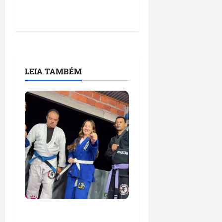
LEIA TAMBÉM
Detinha e Aldir Jr.