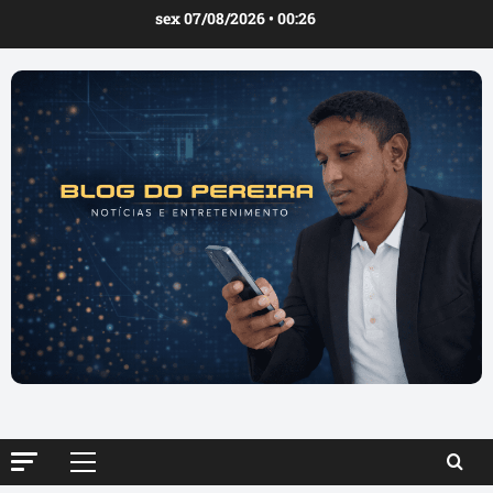
Ir
sex 07/08/2026 • 00:26
para
o
conteúdo
Menu