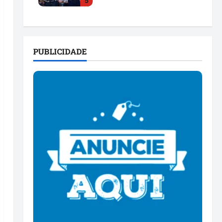
5
para 2026
dom 26/07/2026 • 12:00
PUBLICIDADE