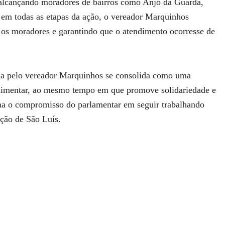
, alcançando moradores de bairros como Anjo da Guarda,
e em todas as etapas da ação, o vereador Marquinhos
 os moradores e garantindo que o atendimento ocorresse de
ada pelo vereador Marquinhos se consolida como uma
alimentar, ao mesmo tempo em que promove solidariedade e
rma o compromisso do parlamentar em seguir trabalhando
ação de São Luís.