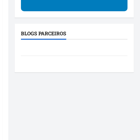
BLOGS PARCEIROS
Blog da Mônica
Roney Costa