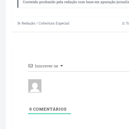
Conteúdo produzido pela redação com base em apuração jornalístic
📝 Redação / Cobertura Especial
⚖️ T
Inscrever-se
0
COMENTÁRIOS