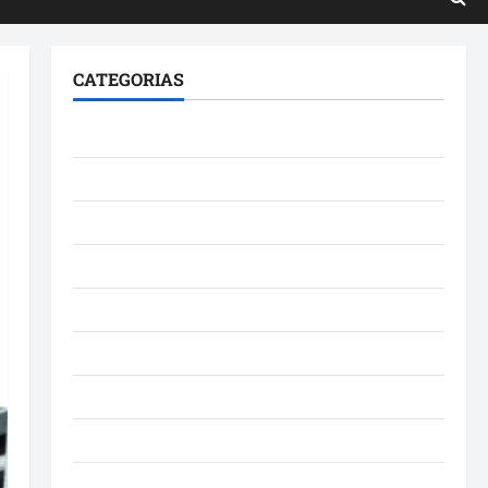
CATEGORIAS
Brasil
Cultura
Curiosidade
Denúncia
Esporte
Geral
Maranhao
Mundo
Municípios