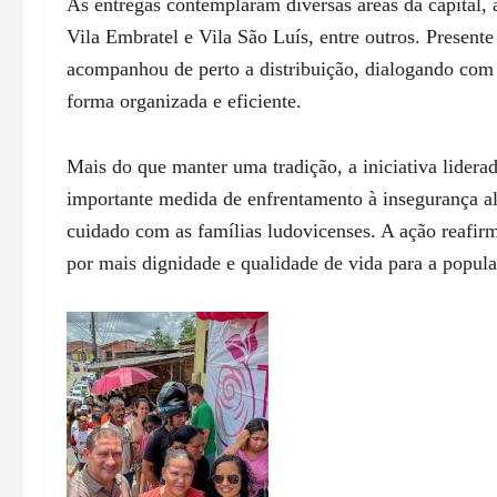
As entregas contemplaram diversas áreas da capital
Vila Embratel e Vila São Luís, entre outros. Present
acompanhou de perto a distribuição, dialogando com
forma organizada e eficiente.
Mais do que manter uma tradição, a iniciativa lider
importante medida de enfrentamento à insegurança 
cuidado com as famílias ludovicenses. A ação reafi
por mais dignidade e qualidade de vida para a popul