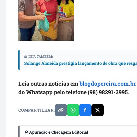
📖 LEIA TAMBÉM:
Solange Almeida prestigia lançamento de obra que resga
Leia outras notícias em
blogdopereira.com.br
do Whatsapp pelo telefone (98) 98291-3995.
COMPARTILHAR:
🔎 Apuração e Checagem Editorial