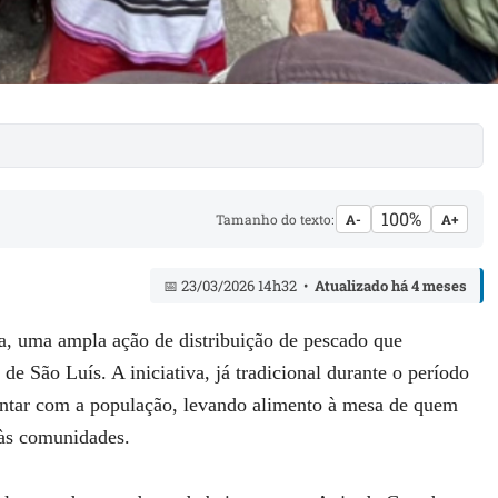
100%
Tamanho do texto:
A-
A+
📅 23/03/2026 14h32 •
Atualizado há 4 meses
a, uma ampla ação de distribuição de pescado que
de São Luís. A iniciativa, já tradicional durante o período
ntar com a população, levando alimento à mesa de quem
 às comunidades.