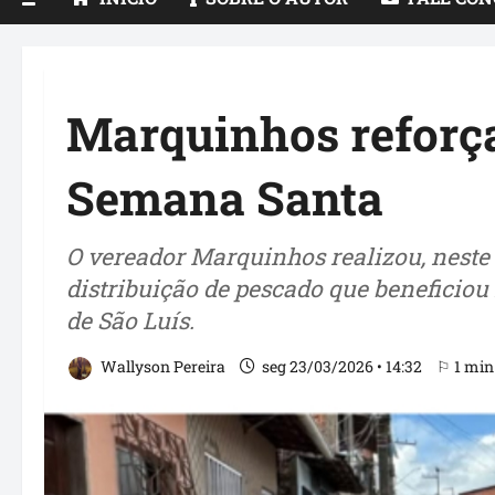
Marquinhos reforça
Semana Santa
O vereador Marquinhos realizou, nest
distribuição de pescado que beneficiou
de São Luís.
Wallyson Pereira
seg 23/03/2026 • 14:32
⚐ 1 min 