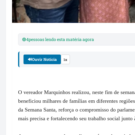
🟢
4
pessoas lendo esta matéria agora
🔊
Ouvir Notícia
1x
O vereador Marquinhos realizou, neste fim de seman
beneficiou milhares de famílias em diferentes regiões 
da Semana Santa, reforça o compromisso do parlame
mais precisa e fortalecendo seu trabalho social junto