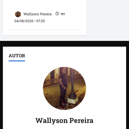
comunicação
Wallyson Pereira
ter
04/08/2026 • 07:25
AUTOR
Wallyson Pereira